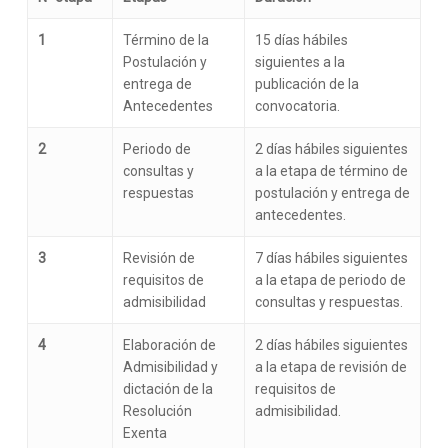
1
Término de la
15 días hábiles
Postulación y
siguientes a la
entrega de
publicación de la
Antecedentes
convocatoria.
2
Periodo de
2 días hábiles siguientes
consultas y
a la etapa de término de
respuestas
postulación y entrega de
antecedentes.
3
Revisión de
7 días hábiles siguientes
requisitos de
a la etapa de periodo de
admisibilidad
consultas y respuestas.
4
Elaboración de
2 días hábiles siguientes
Admisibilidad y
a la etapa de revisión de
dictación de la
requisitos de
Resolución
admisibilidad.
Exenta