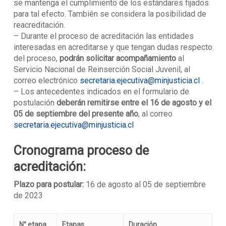
se mantenga el cumplimiento de los estándares fijados
para tal efecto. También se considera la posibilidad de
reacreditación.
– Durante el proceso de acreditación las entidades
interesadas en acreditarse y que tengan dudas respecto
del proceso,
podrán solicitar acompañamiento
al
Servicio Nacional de Reinserción Social Juvenil, al
correo electrónico
secretaria.ejecutiva@minjusticia.cl
.
– Los antecedentes indicados en el formulario de
postulación
deberán remitirse entre el 16 de agosto y el
05 de septiembre del presente año
, al correo
secretaria.ejecutiva@minjusticia.cl
Cronograma proceso de
acreditación:
Plazo para postular:
16 de agosto al 05 de septiembre
de 2023
N° etapa
Etapas
Duración