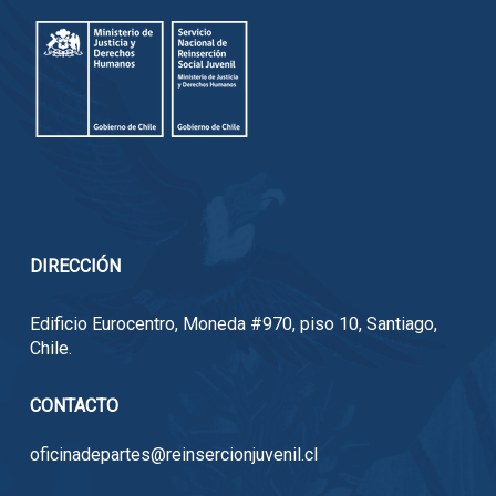
DIRECCIÓN
Edificio Eurocentro, Moneda #970, piso 10, Santiago,
Chile.
CONTACTO
oficinadepartes@reinsercionjuvenil.cl