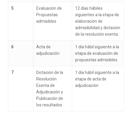
5
Evaluación de
12 días hábiles
Propuestas
siguientes a la etapa de
admisibles
elaboración de
admisibilidad y dictación
de la resolución exenta.
6
Acta de
1 día hábil siguiente a la
adjudicación
etapa de evaluación de
propuestas admisibles.
7
Dictación de la
1 día hábil siguiente a la
Resolución
etapa de acta de
Exenta de
adjudicación
Adjudicación y
Publicación de
los resultados