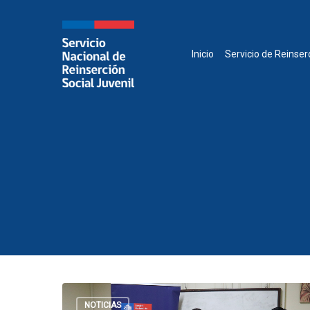
Skip
to
main
content
Inicio
Servicio de Reinser
NOTICIAS