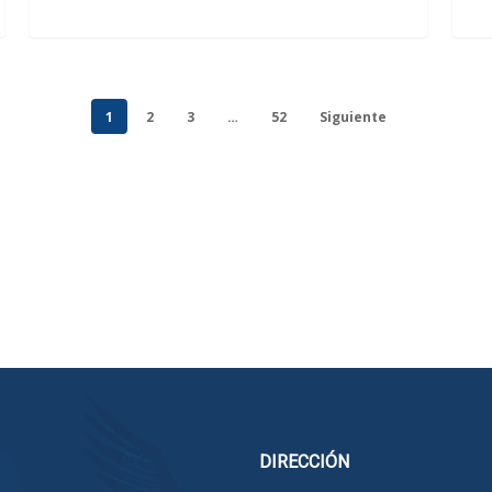
1
2
3
…
52
Siguiente
DIRECCIÓN