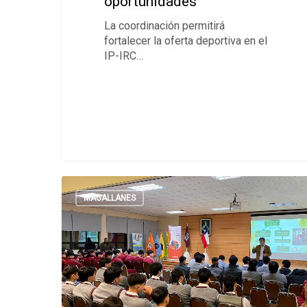
oportunidades
La coordinación permitirá
fortalecer la oferta deportiva en el
IP-IRC…
MAGALLANES