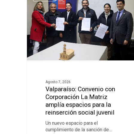
Agosto 7, 2026
Presiona ENTER para buscar el texto o ESC para sal
Valparaíso: Convenio con
Corporación La Matriz
amplía espacios para la
reinserción social juvenil
Un nuevo espacio para el
cumplimiento de la sanción de…