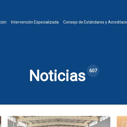
ción
Intervención Especializada
Consejo de Estándares y Acreditaci
Noticias
607
MAULE