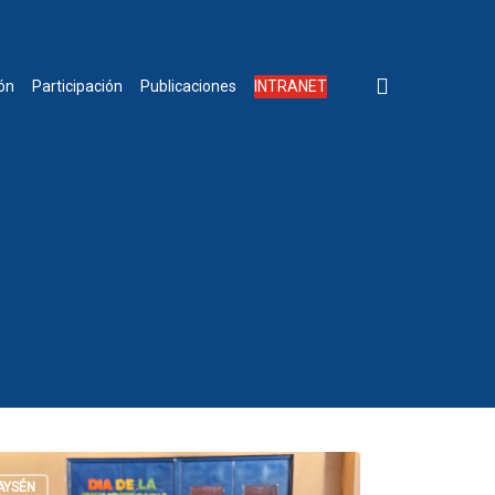
buscar
INTRANET
ón
Participación
Publicaciones
AYSÉN